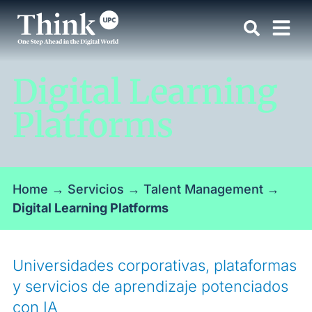
Digital Learning
Platforms
Home
→
Servicios
→
Talent Management
→
Digital Learning Platforms
Universidades corporativas, plataformas
y servicios de aprendizaje potenciados
con IA