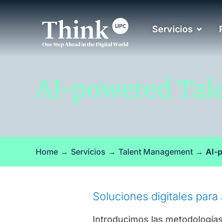
Servicios
AI-powered Ta
Home
→
Servicios
→
Talent Management
→
AI-
Soluciones digitales para 
Introducimos las metodologías