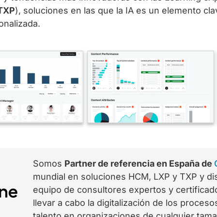
TXP
), soluciones en las que la IA es un elemento cl
onalizada.
Somos
Partner de referencia en España de
mundial en soluciones HCM, LXP y TXP y d
equipo de consultores expertos y certificad
llevar a cabo la digitalización de los proces
talento en organizaciones de cualquier tama