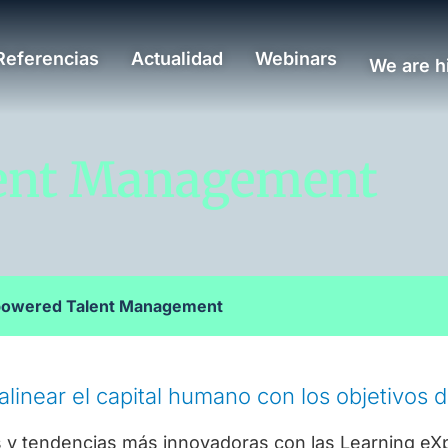
Referencias
Actualidad
Webinars
We are h
lent Management
powered Talent Management
alinear el capital humano con los objetivos 
 y tendencias más innovadoras con las Learning eXp