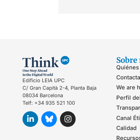
Sobre 
Quiénes
Contacta
Edificio LEIA UPC
We are h
C/ Gran Capità 2-4, Planta Baja
08034 Barcelona
Perfil de
Telf: +34 935 521 100
Transpa
Canal Ét
Calidad
Recurso