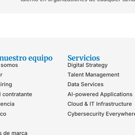
nuestro equipo
Servicios
 somos
Digital Strategy
r
Talent Management
iring
Data Services
l contratante
AI-powered Applications
rencia
Cloud & IT Infrastructure
ico
Cybersecurity Everywher
s de marca