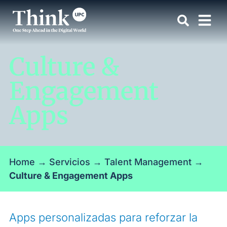
Culture &
Engagement
Apps
Home
→
Servicios
→
Talent Management
→
Culture & Engagement Apps
Apps personalizadas para reforzar la