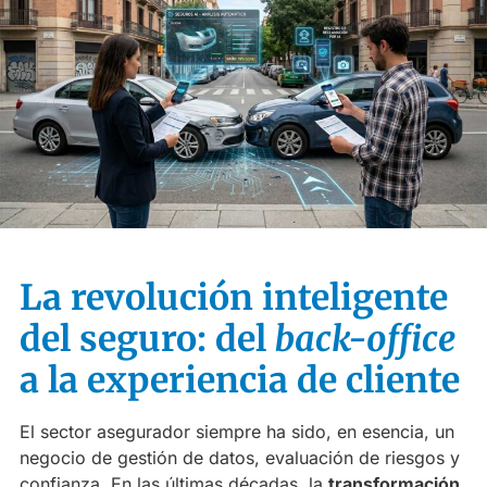
La revolución inteligente
del seguro: del
back-office
a la experiencia de cliente
El sector asegurador siempre ha sido, en esencia, un
negocio de gestión de datos, evaluación de riesgos y
confianza. En las últimas décadas, la
transformación