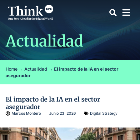
Actualidad
Home
→
Actualidad
→
El impacto de la IA en el sector
asegurador
El impacto de la IA en el sector
asegurador
Marcos Montero
Junio 23, 2026
Digital Strategy