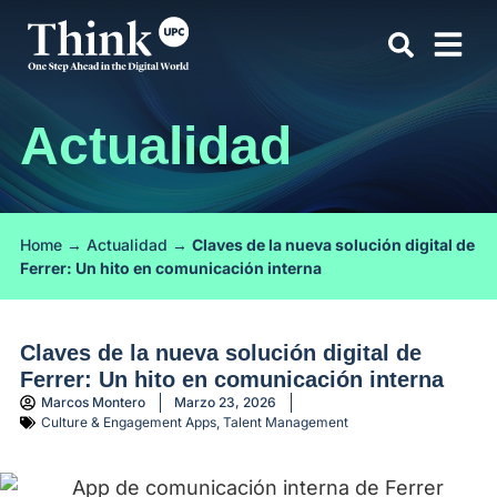
Actualidad
Home
→
Actualidad
→
Claves de la nueva solución digital de
Ferrer: Un hito en comunicación interna
Claves de la nueva solución digital de
Ferrer: Un hito en comunicación interna
Marcos Montero
Marzo 23, 2026
Culture & Engagement Apps
,
Talent Management