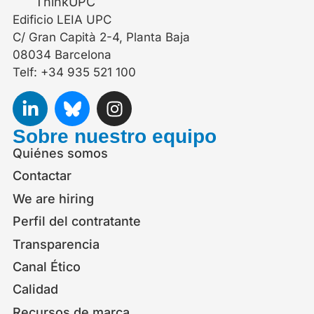
Edificio LEIA UPC
C/ Gran Capità 2-4, Planta Baja
08034 Barcelona
Telf: +34 935 521 100
Sobre nuestro equipo
Quiénes somos
Contactar
We are hiring
Perfil del contratante
Transparencia
Canal Ético
Calidad
Recursos de marca