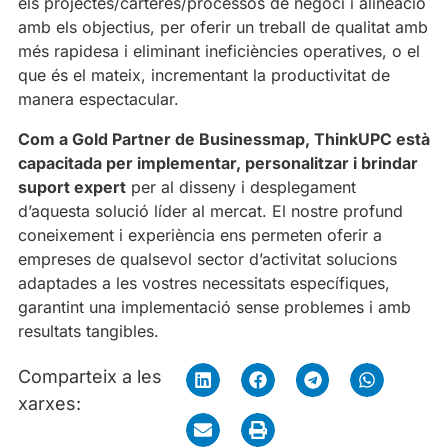
els projectes/carteres/processos de negoci i alineació
amb els objectius, per oferir un treball de qualitat amb
més rapidesa i eliminant ineficiències operatives, o el
que és el mateix, incrementant la productivitat de
manera espectacular.
Com a Gold Partner de Businessmap, ThinkUPC està
capacitada per implementar, personalitzar i brindar
suport expert
per al disseny i desplegament
d’aquesta solució líder al mercat. El nostre profund
coneixement i experiència ens permeten oferir a
empreses de qualsevol sector d’activitat solucions
adaptades a les vostres necessitats específiques,
garantint una implementació sense problemes i amb
resultats tangibles.
Comparteix a les
xarxes: