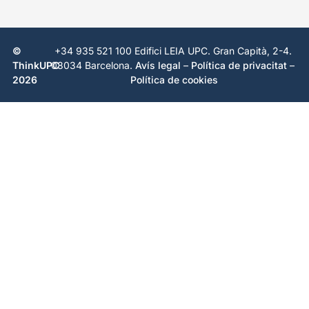
©
+34 935 521 100 Edifici LEIA UPC. Gran Capità, 2-4.
ThinkUPC
08034 Barcelona.
Avís legal
–
Política de privacitat
–
2026
Política de cookies