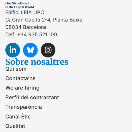
Edifici LEIA UPC
C/ Gran Capità 2-4, Planta Baixa
08034 Barcelona
Telf: +34 935 521 100
Sobre nosaltres
Qui som
Contacta’ns
We are hiring
Perfil del contractant
Transparència
Canal Ètic
Qualitat