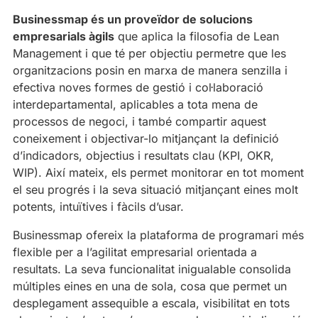
Businessmap és un proveïdor de solucions
empresarials àgils
que aplica la filosofia de Lean
Management i que té per objectiu permetre que les
organitzacions posin en marxa de manera senzilla i
efectiva noves formes de gestió i col·laboració
interdepartamental, aplicables a tota mena de
processos de negoci, i també compartir aquest
coneixement i objectivar-lo mitjançant la definició
d’indicadors, objectius i resultats clau (KPI, OKR,
WIP). Així mateix, els permet monitorar en tot moment
el seu progrés i la seva situació mitjançant eines molt
potents, intuïtives i fàcils d’usar.
Businessmap ofereix la plataforma de programari més
flexible per a l’agilitat empresarial orientada a
resultats. La seva funcionalitat inigualable consolida
múltiples eines en una de sola, cosa que permet un
desplegament assequible a escala, visibilitat en tots