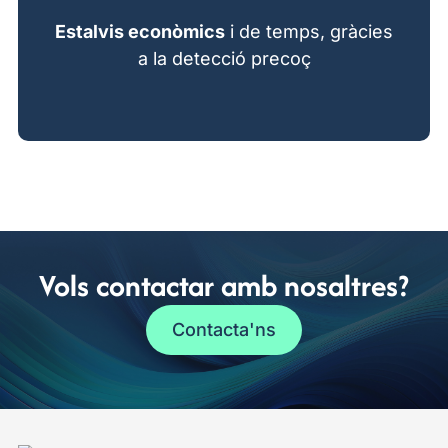
Estalvis econòmics
i de temps, gràcies
a la detecció precoç
Vols contactar amb nosaltres?
Contacta'ns