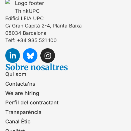
Edifici LEIA UPC
C/ Gran Capità 2-4, Planta Baixa
08034 Barcelona
Telf: +34 935 521 100
Sobre nosaltres
Qui som
Contacta’ns
We are hiring
Perfil del contractant
Transparència
Canal Ètic