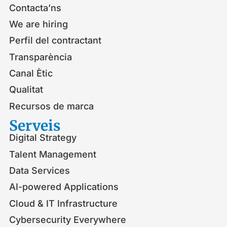
Contacta’ns
We are hiring
Perfil del contractant
Transparència
Canal Ètic
Qualitat
Recursos de marca
Serveis​
Digital Strategy
Talent Management
Data Services
AI-powered Applications
Cloud & IT Infrastructure
Cybersecurity Everywhere