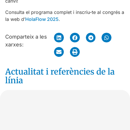
canvi!
Consulta el programa complet i inscriu-te al congrés a
la web d’
HolaFlow 2025
.
Comparteix a les
xarxes:
Actualitat i referències de la
línia