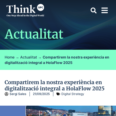
Actualitat
Home
→
Actualitat
→
Compartirem la nostra experiència en
digitalització integral a HolaFlow 2025
Compartirem la nostra experiència en
digitalització integral a HolaFlow 2025
Sergi Sales
21/09/2025
Digital Strategy