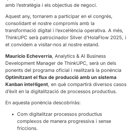
amb l’estratègia i els objectius de negoci.
Aquest any, tornarem a participar en el congrés,
consolidant el nostre compromís amb la
transformació digital i l’excel·lència operativa. A més,
ThinkUPC serà patrocinador Silver d’HolaFlow 2025, i
et convidem a visitar-nos al nostre estand.
Mauricio Echeverría
, Analytics & AI Business
Development Manager de ThinkUPC, serà un dels
ponents del programa oficial i realitzarà la ponència
Optimitzant el flux de producció amb un sistema
Kanban intel·ligent
, en què compartirà diversos casos
d’èxit en la digitalització de processos productius.
En aquesta ponència descobriràs:
Com digitalitzar processos productius
complexos de manera progressiva i sense
friccions.