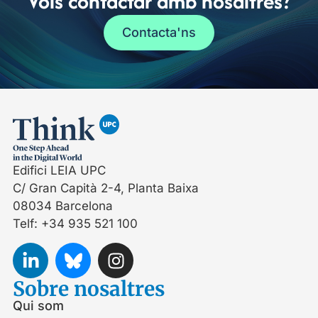
Vols contactar amb nosaltres?
Contacta'ns
Edifici LEIA UPC
C/ Gran Capità 2-4, Planta Baixa
08034 Barcelona
Telf: +34 935 521 100
Sobre nosaltres
Qui som