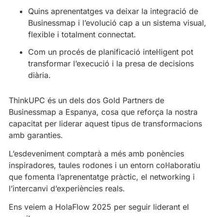
Quins aprenentatges va deixar la integració de
Businessmap i l’evolució cap a un sistema visual,
flexible i totalment connectat.
Com un procés de planificació intel·ligent pot
transformar l’execució i la presa de decisions
diària.
ThinkUPC és un dels dos Gold Partners de
Businessmap a Espanya, cosa que reforça la nostra
capacitat per liderar aquest tipus de transformacions
amb garanties.
L’esdeveniment comptarà a més amb ponències
inspiradores, taules rodones i un entorn col·laboratiu
que fomenta l’aprenentatge pràctic, el networking i
l’intercanvi d’experiències reals.
Ens veiem a HolaFlow 2025 per seguir liderant el