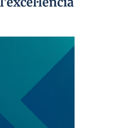
’excel·lència