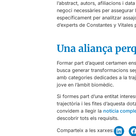
l’abstract, autors, afiliacions i 
negoci necessàries per assegurar l’
específicament per analitzar assaj
d’experts de Constantes y Vitales p
Una aliança perq
Formar part d’aquest certamen ens
busca generar transformacions seg
amb categories dedicades a la traj
jove en l’àmbit biomèdic.
Si formes part d’una entitat intere
trajectòria i les fites d’aquesta d
convidem a llegir la
notícia comple
descobrir tots els requisits.
Comparteix a les xarxes: