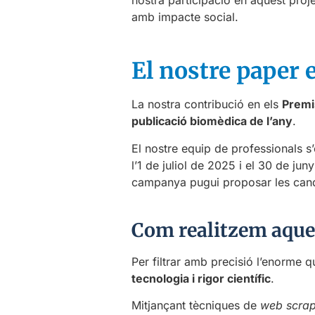
amb impacte social.
El nostre paper 
La nostra contribució en els
Premi
publicació biomèdica de l’any
.
El nostre equip de professionals s’
l’1 de juliol de 2025 i el 30 de j
campanya pugui proposar les candid
Com realitzem aques
Per filtrar amb precisió l’enorme
tecnologia i rigor científic
.
Mitjançant tècniques de
web scrap