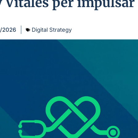
 Vitales per impulsar l
/2026
Digital Strategy