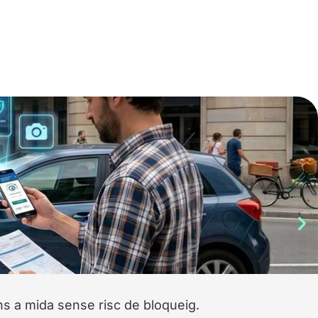
s a mida sense risc de bloqueig.