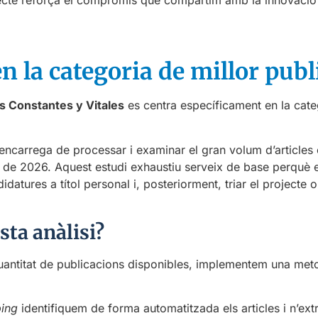
en la categoria de millor pub
s Constantes y Vitales
es centra específicament en la cat
encarrega de processar i examinar el gran volum d’articles ci
uny de 2026. Aquest estudi exhaustiu serveix de base perquè e
atures a títol personal i, posteriorment, triar el projecte 
ta anàlisi?
 quantitat de publicacions disponibles, implementem una m
ing
identifiquem de forma automatitzada els articles i n’ext