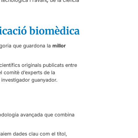
licació biomèdica
egoria que guardona la
millor
entífics originals publicats entre
l comitè d’experts de la
o investigador guanyador.
etodologia avançada que combina
raiem dades clau com el títol,