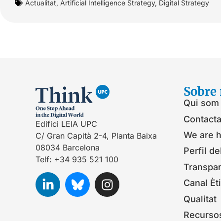
Actualitat
,
Artificial Intelligence Strategy
,
Digital Strategy
Sobre 
Qui som
Contacta
Edifici LEIA UPC
We are h
C/ Gran Capità 2-4, Planta Baixa
08034 Barcelona
Perfil de
Telf: +34 935 521 100
Transpa
Canal Èt
Qualitat
Recurso