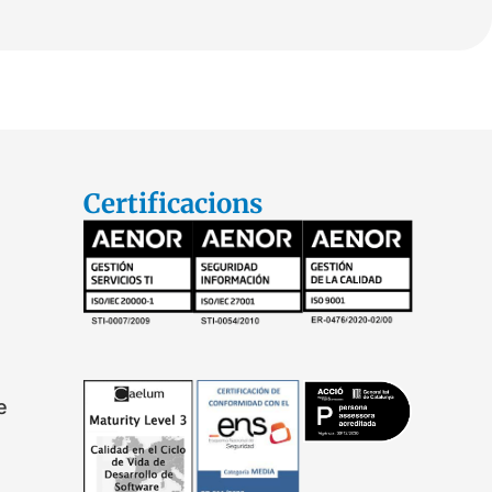
Certificacions
e