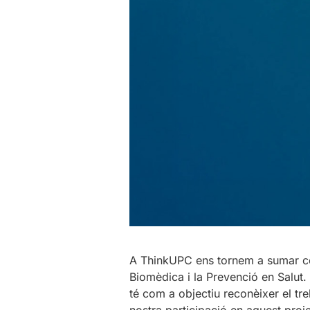
A ThinkUPC ens tornem a sumar com 
Biomèdica i la Prevenció en Salut.
té com a objectiu reconèixer el tre
nostra participació en aquest proj