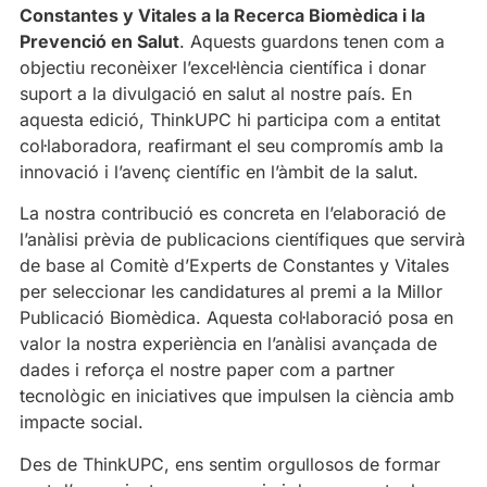
Constantes y Vitales a la Recerca Biomèdica i la
Prevenció en Salut
. Aquests guardons tenen com a
objectiu reconèixer l’excel·lència científica i donar
suport a la divulgació en salut al nostre país. En
aquesta edició, ThinkUPC hi participa com a entitat
col·laboradora, reafirmant el seu compromís amb la
innovació i l’avenç científic en l’àmbit de la salut.
La nostra contribució es concreta en l’elaboració de
l’anàlisi prèvia de publicacions científiques que servirà
de base al Comitè d’Experts de Constantes y Vitales
per seleccionar les candidatures al premi a la Millor
Publicació Biomèdica. Aquesta col·laboració posa en
valor la nostra experiència en l’anàlisi avançada de
dades i reforça el nostre paper com a partner
tecnològic en iniciatives que impulsen la ciència amb
impacte social.
Des de ThinkUPC, ens sentim orgullosos de formar