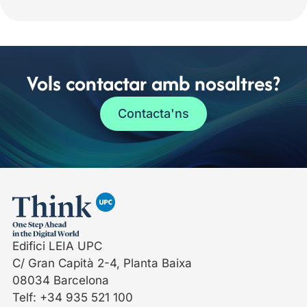
Vols contactar amb nosaltres?
Contacta'ns
Edifici LEIA UPC
C/ Gran Capità 2-4, Planta Baixa
08034 Barcelona
Telf: +34 935 521 100