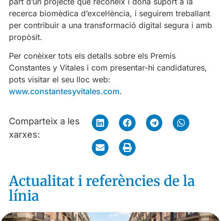
part d’un projecte que reconeix i dona suport a la
recerca biomèdica d’excel·lència, i seguirem treballant
per contribuir a una transformació digital segura i amb
propòsit.
Per conèixer tots els detalls sobre els Premis
Constantes y Vitales i com presentar-hi candidatures,
pots visitar el seu lloc web:
www.constantesyvitales.com
.
Comparteix a les
xarxes:
Actualitat i referències de la
línia