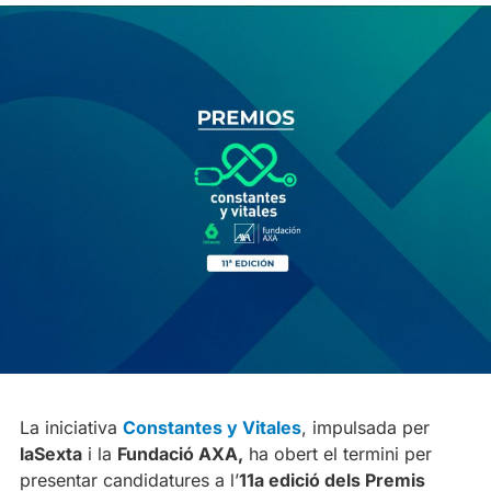
La iniciativa
Constantes y Vitales
, impulsada per
laSexta
i la
Fundació AXA,
ha obert el termini per
presentar candidatures a l’
11a edició dels Premis