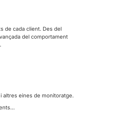
ts de cada client. Des del
i avançada del comportament
…
 altres eines de monitoratge.
dents…