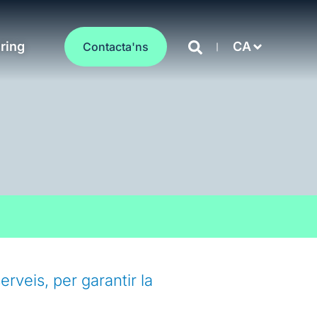
ring
CA
Contacta'ns
erveis, per garantir la