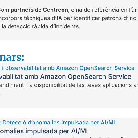
Som
partners de Centreon
, eina de referència en l’à
ncorpora tècniques d’IA per identificar patrons d’ind
 la detecció ràpida d’incidents.
nars:
ervabilitat amb Amazon OpenSearch Service
ndiment i la disponibilitat de les teves aplicacions 
.
nomalies impulsada per AI/ML