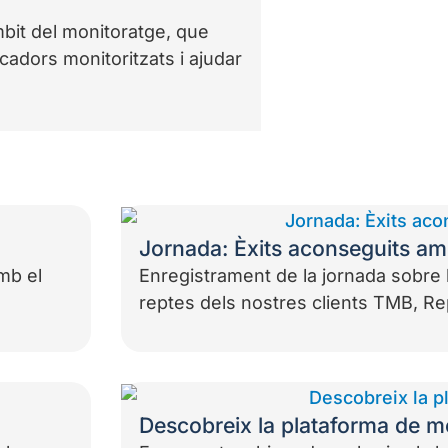
mbit del monitoratge, que
icadors monitoritzats i ajudar
Jornada: Èxits aconseguits am
amb el
Enregistrament de la jornada sobre l
reptes dels nostres clients TMB, Re
Descobreix la plataforma de m