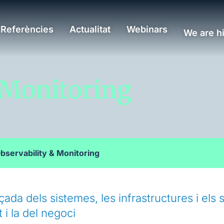
Referències
Actualitat
Webinars
We are hi
 Monitoring
bservability & Monitoring
ada dels sistemes, les infrastructures i els s
 i la del negoci