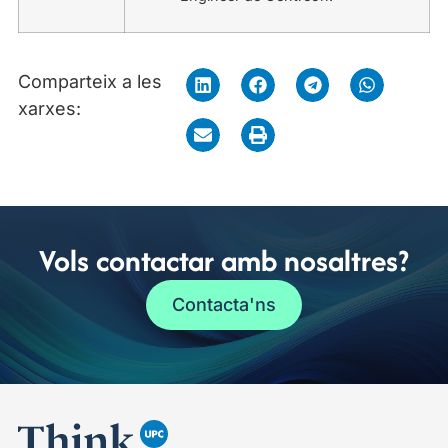
Comparteix a les
xarxes:
Vols contactar amb nosaltres?
Contacta'ns