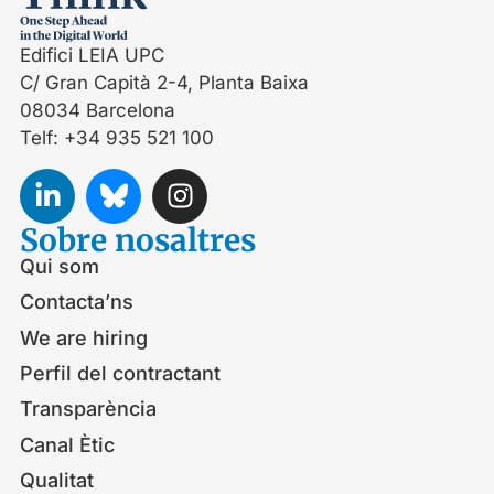
Edifici LEIA UPC
C/ Gran Capità 2-4, Planta Baixa
08034 Barcelona
Telf: +34 935 521 100
Sobre nosaltres
Qui som
Contacta’ns
We are hiring
Perfil del contractant
Transparència
Canal Ètic
Qualitat