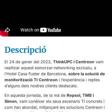
Descripció
El 24 de gener del 2023,
ThinkUPC i Centreon
vam
realitzar aquest esmorzar-networking exclusiu, a
l’Hotel Casa Fuster de Barcelona,
sobre la solució de
monitorització TI Centreon
i l’experiència i reptes
d’alguns dels nostres clients destacats.
En aquesta jornada, de la mà de
Repsol, TMB i
Simon
, vam conèixer els seus escenaris TI concrets i
com han abordat, mitjançant les solucions Centreon i