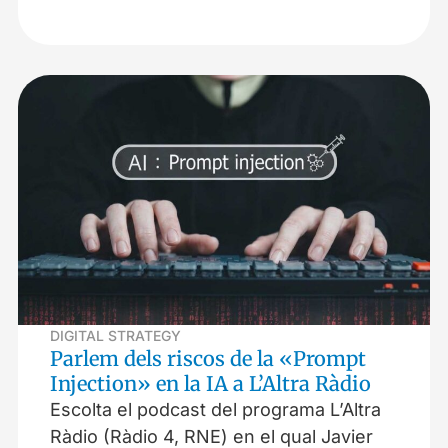
DIGITAL STRATEGY
Parlem dels riscos de la «Prompt
Injection» en la IA a L’Altra Ràdio
Escolta el podcast del programa L’Altra
Ràdio (Ràdio 4, RNE) en el qual Javier