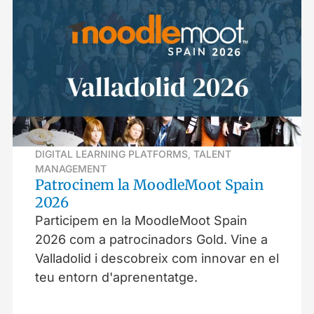
DIGITAL LEARNING PLATFORMS
,
TALENT
MANAGEMENT
Patrocinem la MoodleMoot Spain
2026
Participem en la MoodleMoot Spain
2026 com a patrocinadors Gold. Vine a
Valladolid i descobreix com innovar en el
teu entorn d'aprenentatge.