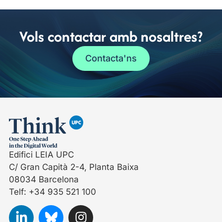
Vols contactar amb nosaltres?
Contacta'ns
Edifici LEIA UPC
C/ Gran Capità 2-4, Planta Baixa
08034 Barcelona
Telf: +34 935 521 100