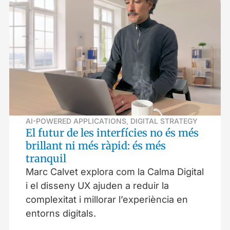
AI-POWERED APPLICATIONS
,
DIGITAL STRATEGY
El futur de les interfícies no és més
brillant ni més ràpid: és més
tranquil
Marc Calvet explora com la Calma Digital
i el disseny UX ajuden a reduir la
complexitat i millorar l’experiència en
entorns digitals.