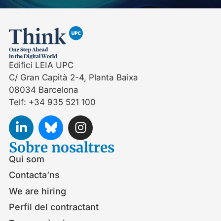
Edifici LEIA UPC
C/ Gran Capità 2-4, Planta Baixa
08034 Barcelona
Telf: +34 935 521 100
Sobre nosaltres
Qui som
Contacta’ns
We are hiring
Perfil del contractant