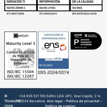
©
+34 935 521 100 Edifici LEIA UPC. Gran Capità, 2-4.
ThinkUPC
08034 Barcelona.
Avís legal
–
Política de privacitat
–
2026
Política de cookies