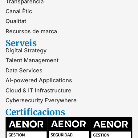
Transparència
Canal Ètic
Qualitat
Recursos de marca
Serveis​
Digital Strategy
Talent Management
Data Services
AI-powered Applications
Cloud & IT Infrastructure
Cybersecurity Everywhere
Certificacions