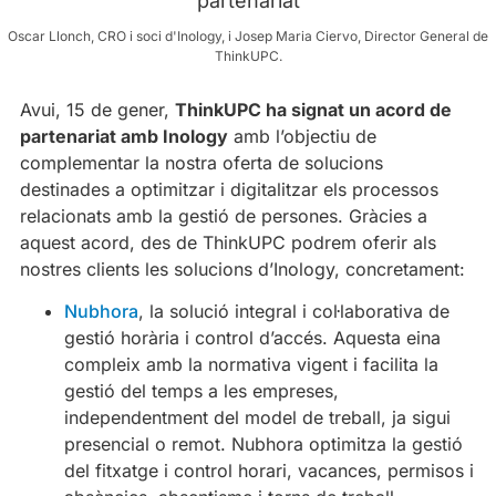
Oscar Llonch, CRO i soci d'Inology, i Josep Maria Ciervo, Director General de
ThinkUPC.
Avui, 15 de gener,
ThinkUPC ha signat un acord de
partenariat amb Inology
amb l’objectiu de
complementar la nostra oferta de solucions
destinades a optimitzar i digitalitzar els processos
relacionats amb la gestió de persones. Gràcies a
aquest acord, des de ThinkUPC podrem oferir als
nostres clients les solucions d’Inology, concretament:
Nubhora
, la solució integral i col·laborativa de
gestió horària i control d’accés. Aquesta eina
compleix amb la normativa vigent i facilita la
gestió del temps a les empreses,
independentment del model de treball, ja sigui
presencial o remot. Nubhora optimitza la gestió
del fitxatge i control horari, vacances, permisos i