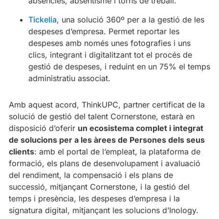
absències, absentisme i torns de treball.
Tickelia
, una solució 360º per a la gestió de les
despeses d’empresa. Permet reportar les
despeses amb només unes fotografies i uns
clics, integrant i digitalitzant tot el procés de
gestió de despeses, i reduint en un 75% el temps
administratiu associat.
Amb aquest acord, ThinkUPC, partner certificat de la
solució de gestió del talent Cornerstone, estarà en
disposició d’oferir
un ecosistema complet i integrat
de solucions per a les àrees de Persones dels seus
clients
: amb el portal de l’empleat, la plataforma de
formació, els plans de desenvolupament i avaluació
del rendiment, la compensació i els plans de
successió, mitjançant Cornerstone, i la gestió del
temps i presència, les despeses d’empresa i la
signatura digital, mitjançant les solucions d’Inology.