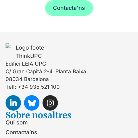
Contacta'ns
Edifici LEIA UPC
C/ Gran Capità 2-4, Planta Baixa
08034 Barcelona
Telf: +34 935 521 100
Sobre nosaltres
Qui som
Contacta’ns