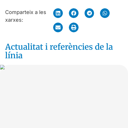
Comparteix a les
xarxes:
Actualitat i referències de la
línia