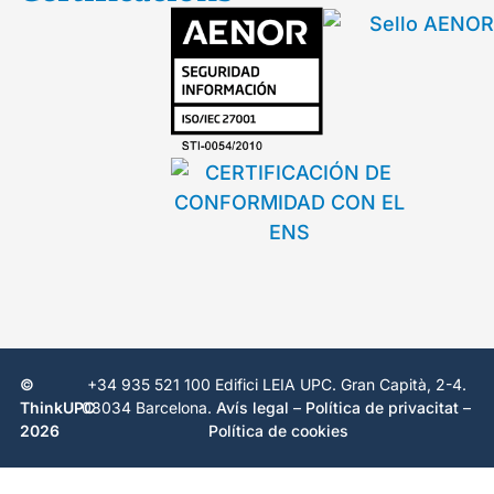
©
+34 935 521 100 Edifici LEIA UPC. Gran Capità, 2-4.
ThinkUPC
08034 Barcelona.
Avís legal
–
Política de privacitat
–
2026
Política de cookies