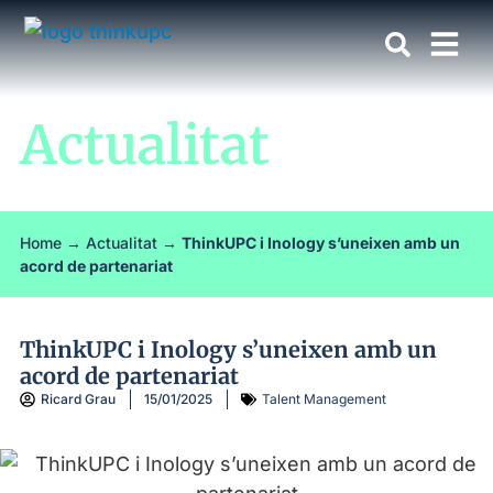
Actualitat
Home
→
Actualitat
→
ThinkUPC i Inology s’uneixen amb un
acord de partenariat
ThinkUPC i Inology s’uneixen amb un
acord de partenariat
Ricard Grau
15/01/2025
Talent Management