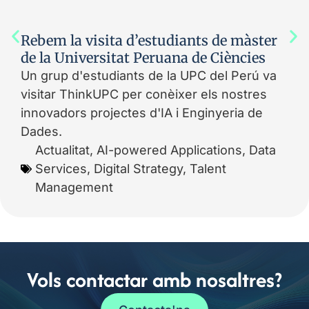
Rebem la visita d’estudiants de màster
de la Universitat Peruana de Ciències
Un grup d'estudiants de la UPC del Perú va
visitar ThinkUPC per conèixer els nostres
innovadors projectes d'IA i Enginyeria de
Dades.
Actualitat
,
AI-powered Applications
,
Data
Services
,
Digital Strategy
,
Talent
Management
Vols contactar amb nosaltres?