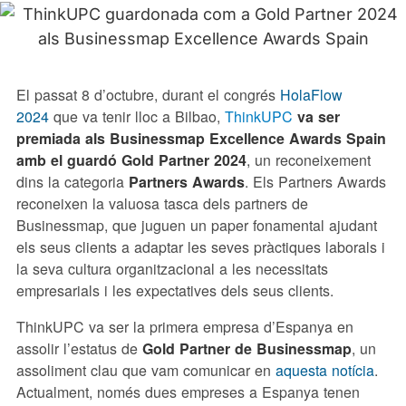
El passat 8 d’octubre, durant el congrés
HolaFlow
2024
que va tenir lloc a Bilbao,
ThinkUPC
va ser
premiada als Businessmap Excellence Awards Spain
amb el guardó Gold Partner 2024
, un reconeixement
dins la categoria
Partners Awards
. Els Partners Awards
reconeixen la valuosa tasca dels partners de
Businessmap, que juguen un paper fonamental ajudant
els seus clients a adaptar les seves pràctiques laborals i
la seva cultura organitzacional a les necessitats
empresarials i les expectatives dels seus clients.
ThinkUPC va ser la primera empresa d’Espanya en
assolir l’estatus de
Gold Partner de Businessmap
, un
assoliment clau que vam comunicar en
aquesta notícia
.
Actualment, només dues empreses a Espanya tenen