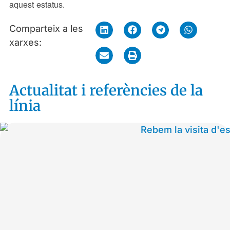
aquest estatus.
Comparteix a les
xarxes:
Actualitat i referències de la
línia