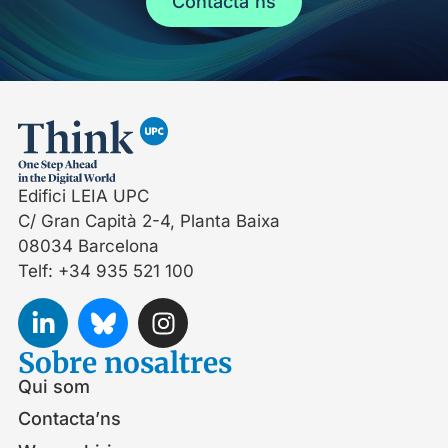
Contacta'ns
Edifici LEIA UPC
C/ Gran Capità 2-4, Planta Baixa
08034 Barcelona
Telf: +34 935 521 100
Sobre nosaltres
Qui som
Contacta’ns