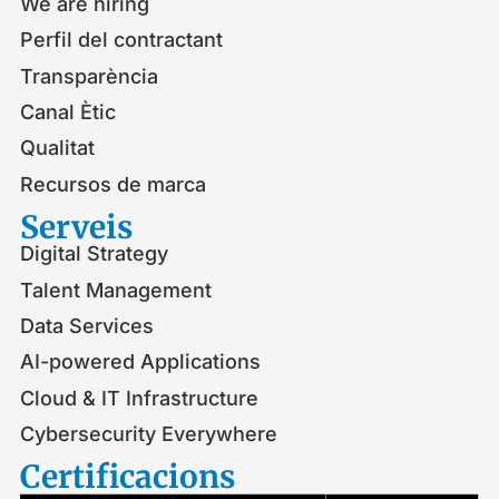
We are hiring
Perfil del contractant
Transparència
Canal Ètic
Qualitat
Recursos de marca
Serveis​
Digital Strategy
Talent Management
Data Services
AI-powered Applications
Cloud & IT Infrastructure
Cybersecurity Everywhere
Certificacions