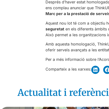
Després d’haver estat homologada 
ens complau anunciar que ThinkUPC
Marc per a la prestació de servei
Aquest nou lot té com a objectiu 
seguretat
en els diferents àmbits 
Això permet a les organitzacions i
Amb aquesta homologació, ThinkUP
oferir serveis avançats a les entita
Per a més informació sobre l’Acor
Comparteix a les xarxes:
Actualitat i referènci