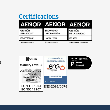
Certificacions
e