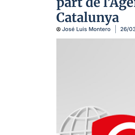
part de l’Ag
Catalunya
José Luis Montero
26/0