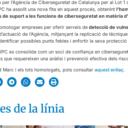
per l’Agència de Ciberseguretat de Catalunya per al Lot 1 
 ha assolit una nova fita en aquest procés, obtenint
l’hom
s de suport a les funcions de ciberseguretat en matèria 
homologar empreses per oferir serveis de
detecció de vulner
d’actuació de l’Agència, mitjançant la replicació de tècniqu
dentificar possibles punts febles i enfortir la seva protecc
C es consolida com un soci de confiança en ciberseguretat
ts que requereixen una anàlisi i prevenció efectiva dels risco
d Marc i els lots homologats, pots consultar
aquest enllaç
.
es de la línia