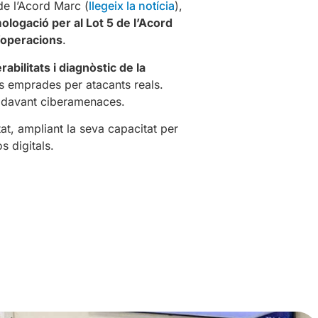
de l’Acord Marc (
llegeix la notícia
),
ologació per al Lot 5 de l’Acord
d’operacions
.
abilitats i diagnòstic de la
es emprades per atacants reals.
ió davant ciberamenaces.
, ampliant la seva capacitat per
s digitals.