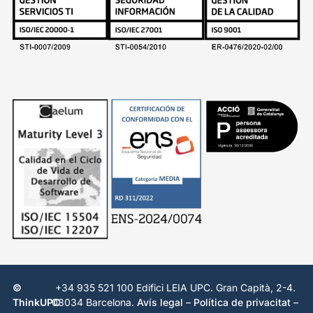
©
+34 935 521 100 Edifici LEIA UPC. Gran Capità, 2-4.
ThinkUPC
08034 Barcelona.
Avís legal
–
Política de privacitat
–