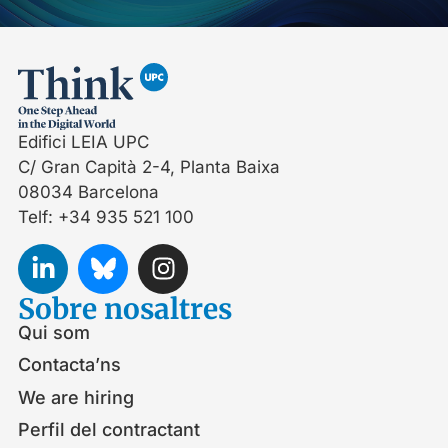
Edifici LEIA UPC
C/ Gran Capità 2-4, Planta Baixa
08034 Barcelona
Telf: +34 935 521 100
Sobre nosaltres
Qui som
Contacta’ns
We are hiring
Perfil del contractant