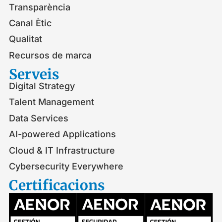
Transparència
Canal Ètic
Qualitat
Recursos de marca
Serveis​
Digital Strategy
Talent Management
Data Services
AI-powered Applications
Cloud & IT Infrastructure
Cybersecurity Everywhere
Certificacions