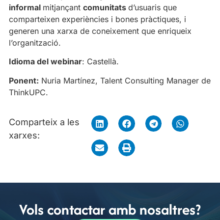
informal
mitjançant
comunitats
d’usuaris que
comparteixen experiències i bones pràctiques, i
generen una xarxa de coneixement que enriqueix
l’organització.
Idioma del webinar
: Castellà.
Ponent:
Nuria Martínez, Talent Consulting Manager de
ThinkUPC.
Comparteix a les
xarxes:
Vols contactar amb nosaltres?