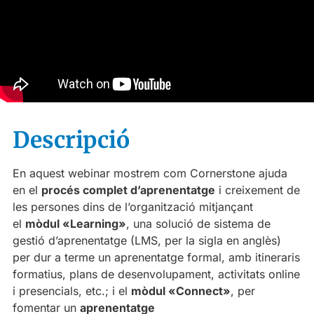
Descripció
En aquest webinar mostrem com Cornerstone ajuda
en el
procés complet d’aprenentatge
i creixement de
les persones dins de l’organització mitjançant
el
mòdul «
Learning»
, una solució de sistema de
gestió d’aprenentatge (LMS, per la sigla en anglès)
per dur a terme un aprenentatge formal, amb itineraris
formatius, plans de desenvolupament, activitats online
i presencials, etc.; i el
mòdul «Connect»
, per
fomentar un
aprenentatge