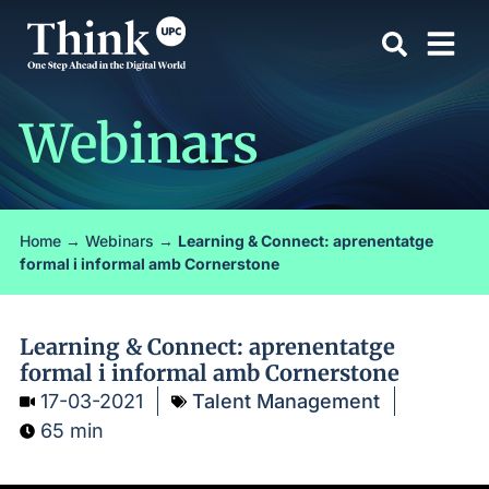
Webinars
Home
→
Webinars
→
Learning & Connect: aprenentatge
formal i informal amb Cornerstone
Learning & Connect: aprenentatge
formal i informal amb Cornerstone
17-03-2021
Talent Management
65 min