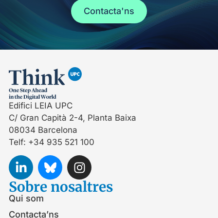
Contacta'ns
Edifici LEIA UPC
C/ Gran Capità 2-4, Planta Baixa
08034 Barcelona
Telf: +34 935 521 100
Sobre nosaltres
Qui som
Contacta’ns