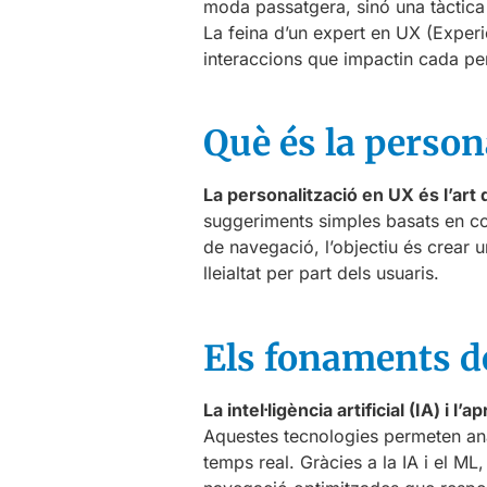
moda passatgera, sinó una tàctica e
La feina d’un expert en UX (Experiè
interaccions que impactin cada per
Què és la person
La personalització en UX és l’art d
suggeriments simples basats en c
de navegació, l’objectiu és crear 
lleialtat per part dels usuaris.
Els fonaments de
La intel·ligència artificial (IA) i
Aquestes tecnologies permeten anali
temps real. Gràcies a la IA i el ML,