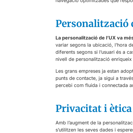
navegació optimitzades que respon
Personalització 
La personalització de l’UX va més
variar segons la ubicació, l’hora d
diferents segons si l’usuari és a c
nivell de personalització enriqueix i
Les grans empreses ja estan adopta
punts de contacte, ja sigui a travé
percebi com fluida i connectada a
Privacitat i ètic
Amb l’augment de la personalitza
s’utilitzen les seves dades i espere