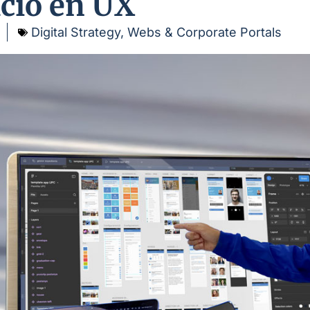
ció en UX
Digital Strategy
,
Webs & Corporate Portals