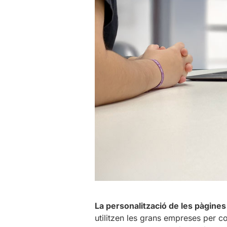
La personalització de les pàgine
utilitzen les grans empreses per c