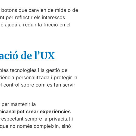
a botons que canvien de mida o de
 per reflectir els interessos
 ajuda a reduir la fricció en el
ació de l’UX
ples tecnologies i la gestió de
ència personalitzada i protegir la
el control sobre com es fan servir
t per mantenir la
mnicanal pot crear experiències
 respectant sempre la privacitat i
s que no només compleixin, sinó