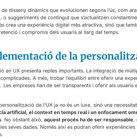
 de disseny dinàmics que evolucionen segons l’ús, com ar
, o suggeriments de contingut que s’actualitzen constantment
s crea una experiència digital més atractiva, sinó que també
etenció i compromís dels usuaris al llarg del temps.
lementació de la personalitz
ació en UX presenta reptes importants. La integració de múlti
mplicades. A més, trobar l’equilibri entre oferir una experi
l. Les empreses han de ser transparents i oferir als usuaris 
 personalització de l’UX ja no és un luxe, sinó una necessita
ència artificial, el context en temps real i un enfocament o
s
. No obstant això,
aquest procés ha de ser responsable
,
re les seves dades. Només així es podran oferir experièncie
s.