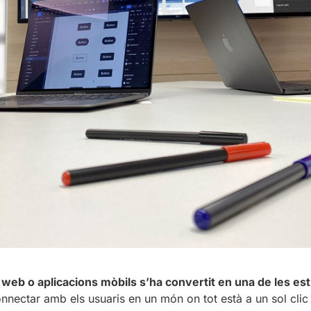
s web o aplicacions mòbils s’ha convertit en una de les e
onnectar amb els usuaris en un món on tot està a un sol clic