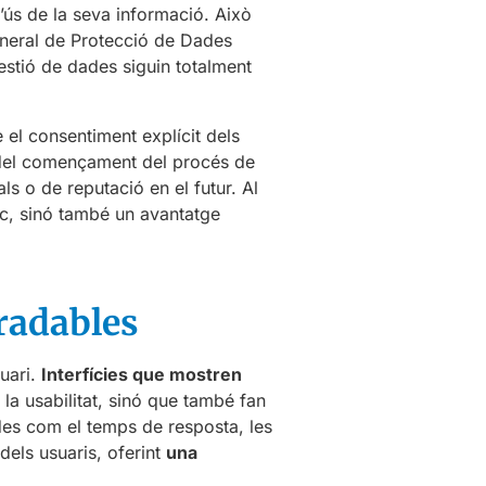
l’ús de la seva informació. Això
eneral de Protecció de Dades
estió de dades siguin totalment
el consentiment explícit dels
s del començament del procés de
ls o de reputació en el futur. Al
tic, sinó també un avantatge
gradables
uari.
Interfícies que mostren
la usabilitat, sinó que també fan
ades com el temps de resposta, les
dels usuaris, oferint
una