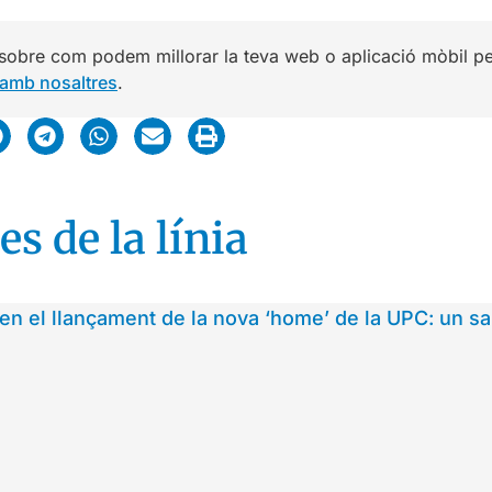
sobre com podem millorar la teva web o aplicació mòbil per 
 amb nosaltres
.
es de la línia