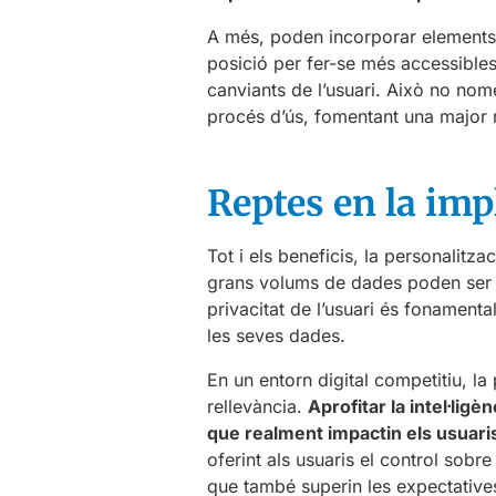
A més, poden incorporar elements
posició per fer-se més accessibles
canviants de l’usuari. Això no nomé
procés d’ús, fomentant una major r
Reptes en la imp
Tot i els beneficis, la personalitz
grans volums de dades poden ser co
privacitat de l’usuari és fonamenta
les seves dades.
En un entorn digital competitiu, la
rellevància.
Aprofitar la intel·lig
que realment impactin els usuari
oferint als usuaris el control sob
que també superin les expectative